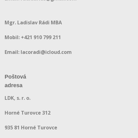
Mgr. Ladislav Rádi MBA
Mobil: +421 910 799 211
Email: lacoradi@icloud.com
Poštová
adre
LDK, s. r. o.
Horné Turovce 312
935 81 Horné Turovce