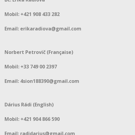
Mobil: +421 908 433 282
Email: erikaradiova@gmail.com
Norbert Petrovič (Française)
Mobil: +33 749 00 2397
Email: 4sion188390@gmail.com
Dárius Rádi (English)
Mobil: +421 904 866 590
Email: radidarius@gmail.com