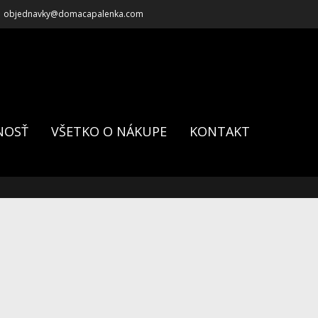
objednavky@domacapalenka.com
NOSŤ
VŠETKO O NÁKUPE
KONTAKT