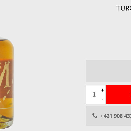
TUR
+
-
+421 908 43