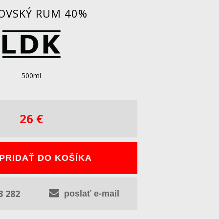
OVSKÝ RUM 40%
500ml
26 €
PRIDAŤ DO KOŠÍKA
3 282
poslať e-mail