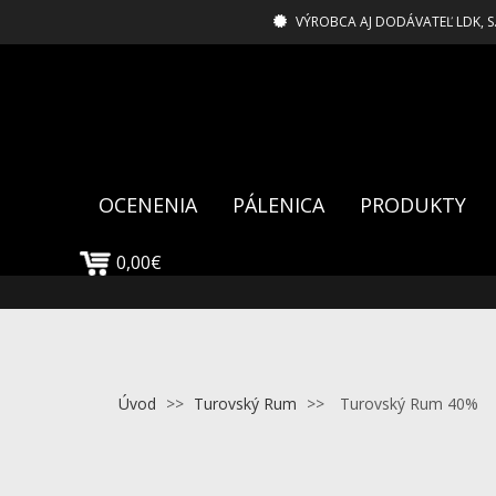
VÝROBCA AJ DODÁVATEĽ LDK, S
OCENENIA
PÁLENICA
PRODUKTY
0,00€
Úvod
>>
Turovský Rum
>>
Turovský Rum 40%