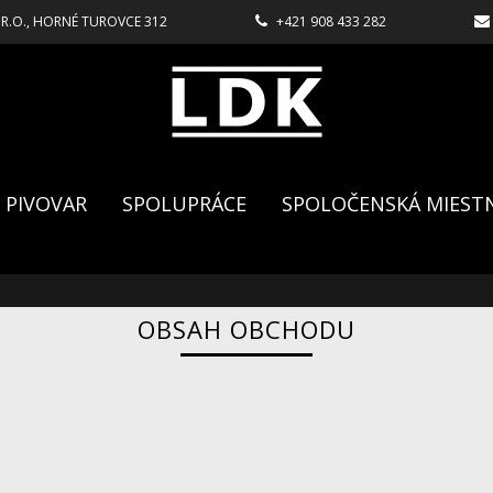
.R.O., HORNÉ TUROVCE 312
+421 908 433 282
PIVOVAR
SPOLUPRÁCE
SPOLOČENSKÁ MIEST
OBSAH OBCHODU