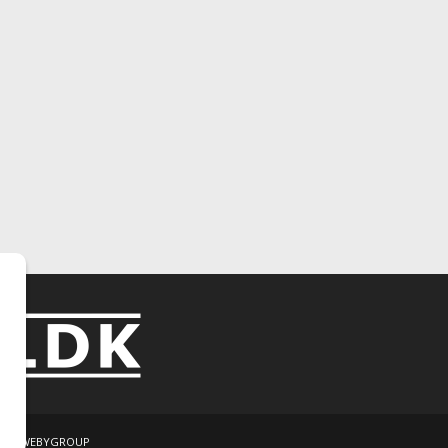
čnosti WEBYGROUP