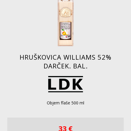
HRUŠKOVICA WILLIAMS 52%
DARČEK. BAL.
Objem fľaše 500 ml
33 €